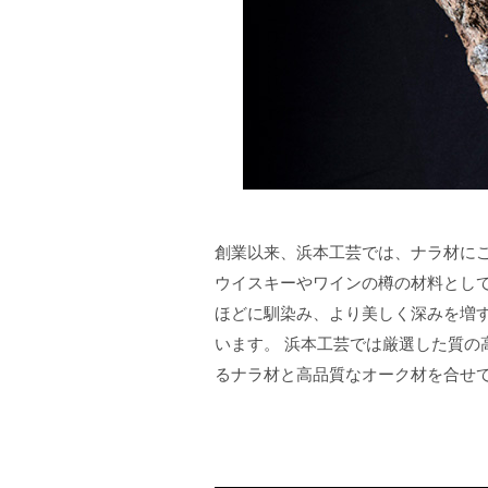
創業以来、浜本工芸では、ナラ材に
ウイスキーやワインの樽の材料として
ほどに馴染み、より美しく深みを増
います。 浜本工芸では厳選した質の
るナラ材と高品質なオーク材を合せ