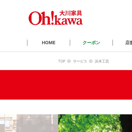
クーポン
店
HOME
TOP
サービス
浜本工芸