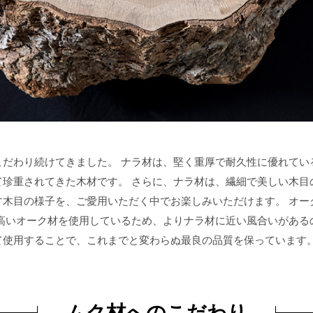
こだわり続けてきました。 ナラ材は、堅く重厚で耐久性に優れてい
珍重されてきた木材です。 さらに、ナラ材は、繊細で美しい木目
す木目の様子を、ご愛用いただく中でお楽しみいただけます。 オー
高いオーク材を使用しているため、よりナラ材に近い風合いがある
て使用することで、これまでと変わらぬ最良の品質を保っています
ムク材へのこだわり