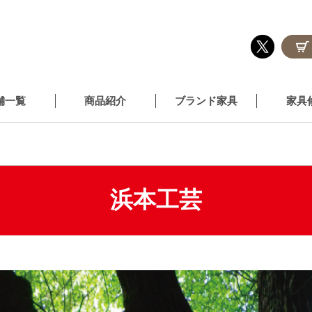
舗一覧
商品紹介
ブランド家具
家具
浜本工芸