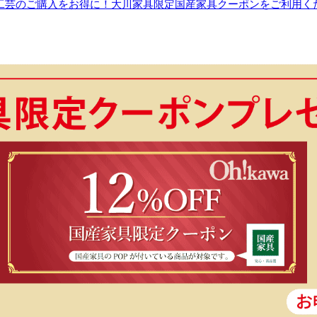
工芸のご購入をお得に！大川家具限定国産家具クーポンをご利用く